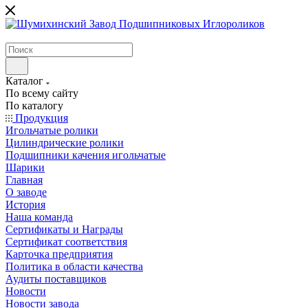
Каталог
По всему сайту
По каталогу
Продукция
Игольчатые ролики
Цилиндрические ролики
Подшипники качения игольчатые
Шарики
Главная
О заводе
История
Наша команда
Сертификаты и Награды
Сертификат соответствия
Карточка предприятия
Политика в области качества
Аудиты поставщиков
Новости
Новости завода