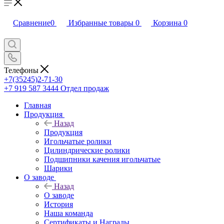
Сравнение
0
Избранные товары
0
Корзина
0
Телефоны
+7(35245)2-71-30
+7 919 587 3444
Отдел продаж
Главная
Продукция
Назад
Продукция
Игольчатые ролики
Цилиндрические ролики
Подшипники качения игольчатые
Шарики
О заводе
Назад
О заводе
История
Наша команда
Сертификаты и Награды