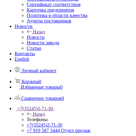
Сертификат соответствия
Карточка предприятия
Политика в области качества
Аудиты поставщиков
Новости
Назад
Новости
Новости завода
Статьи
Контакты
English
Личный кабинет
Корзина
0
Избранные товары
0
Сравнение товаров
0
+7(35245)2-71-30
Назад
Телефоны
+7(35245)2-71-30
+7 919 587 3444
Отдел продаж