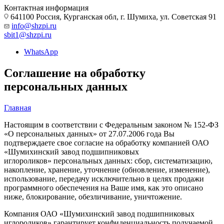
Контактная информация
641100 Россия, Курганская обл, г. Шумиха, ул. Советская 91
info@shzpi.ru
sbit1@shzpi.ru
WhatsApp
Соглашение на обработку
персональных данных
Главная
Настоящим в соответствии с Федеральным законом № 152-ФЗ
«О персональных данных» от 27.07.2006 года Вы
подтверждаете свое согласие на обработку компанией ОАО
«Шумихинский завод подшипниковых
иглороликов» персональных данных: сбор, систематизацию,
накопление, хранение, уточнение (обновление, изменение),
использование, передачу исключительно в целях продажи
программного обеспечения на Ваше имя, как это описано
ниже, блокирование, обезличивание, уничтожение.
Компания ОАО «Шумихинский завод подшипниковых
иглороликов» гарантирует конфиденциальность получаемой