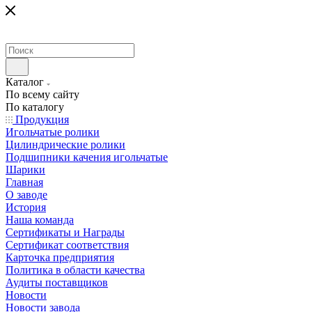
Каталог
По всему сайту
По каталогу
Продукция
Игольчатые ролики
Цилиндрические ролики
Подшипники качения игольчатые
Шарики
Главная
О заводе
История
Наша команда
Сертификаты и Награды
Сертификат соответствия
Карточка предприятия
Политика в области качества
Аудиты поставщиков
Новости
Новости завода