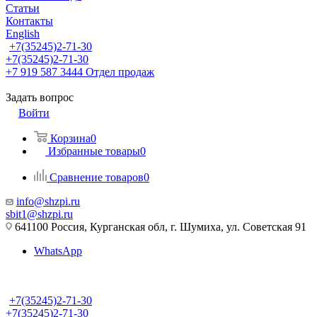
Статьи
Контакты
English
+7(35245)2-71-30
+7(35245)2-71-30
+7 919 587 3444
Отдел продаж
Задать вопрос
Войти
Корзина
0
Избранные товары
0
Сравнение товаров
0
info@shzpi.ru
sbit1@shzpi.ru
641100 Россия, Курганская обл, г. Шумиха, ул. Советская 91
WhatsApp
+7(35245)2-71-30
+7(35245)2-71-30