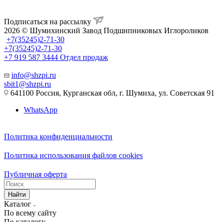
Подписаться на рассылку
2026 © Шумихинский Завод Подшипниковых Иглороликов
+7(35245)2-71-30
+7(35245)2-71-30
+7 919 587 3444
Отдел продаж
info@shzpi.ru
sbit1@shzpi.ru
641100 Россия, Курганская обл, г. Шумиха, ул. Советская 91
WhatsApp
Политика конфиденциальности
Политика использования файлов cookies
Публичная оферта
Найти
Каталог
По всему сайту
По каталогу