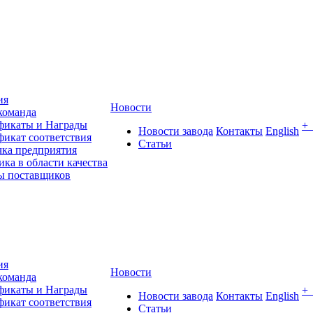
ия
Новости
команда
фикаты и Награды
+
Новости завода
Контакты
English
фикат соответствия
Статьи
чка предприятия
ка в области качества
ы поставщиков
ия
Новости
команда
фикаты и Награды
+
Новости завода
Контакты
English
фикат соответствия
Статьи