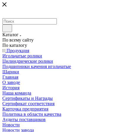
Каталог
По всему сайту
По каталогу
Продукция
Игольчатые ролики
Цилиндрические ролики
Подшипники качения игольчатые
Шарики
Главная
О заводе
История
Наша команда
Сертификаты и Награды
Сертификат соответствия
Карточка предприятия
Политика в области качества
Аудиты поставщиков
Новости
Новости завода