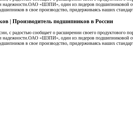
а и надежности.ОАО «ШЗПИ», один из лидеров подшипниковой от
дшипников в свое производство, придерживаясь наших стандарт
ков
|
Производитель
подшипников
в
России
ии, с радостью сообщает о расширении своего продуктового п
а и надежности.ОАО «ШЗПИ», один из лидеров подшипниковой от
дшипников в свое производство, придерживаясь наших стандарт