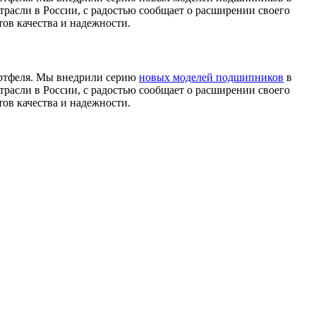
расли в России, с радостью сообщает о расширении своего
ов качества и надежности.
ортфеля. Мы внедрили серию
новых моделей подшипников
в
расли в России, с радостью сообщает о расширении своего
ов качества и надежности.