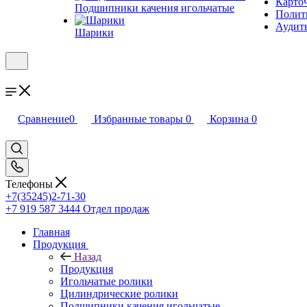
Карто
Подшипники качения игольчатые
Полити
Аудит
Шарики
Сравнение
0
Избранные товары
0
Корзина
0
Телефоны
+7(35245)2-71-30
+7 919 587 3444
Отдел продаж
Главная
Продукция
Назад
Продукция
Игольчатые ролики
Цилиндрические ролики
Подшипники качения игольчатые