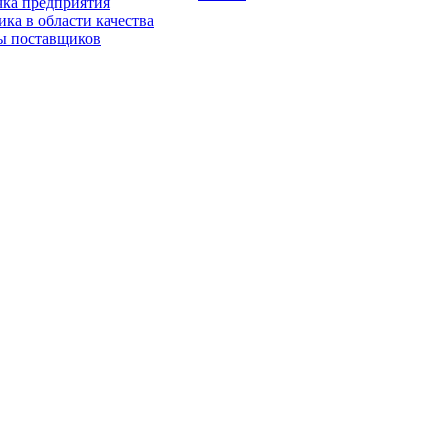
чка предприятия
ка в области качества
ы поставщиков