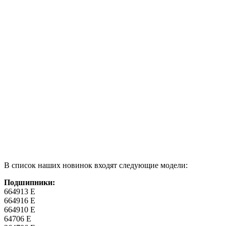
В список наших новинок входят следующие модели:
Подшипники:
664913 Е
664916 Е
664910 Е
64706 Е