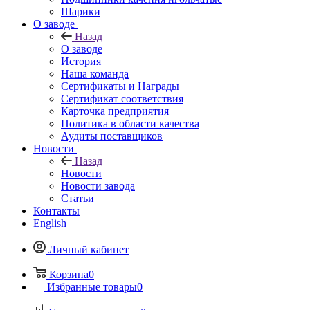
Шарики
О заводе
Назад
О заводе
История
Наша команда
Сертификаты и Награды
Сертификат соответствия
Карточка предприятия
Политика в области качества
Аудиты поставщиков
Новости
Назад
Новости
Новости завода
Статьи
Контакты
English
Личный кабинет
Корзина
0
Избранные товары
0