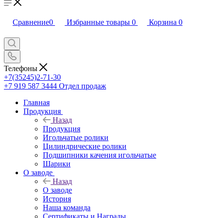
Сравнение
0
Избранные товары
0
Корзина
0
Телефоны
+7(35245)2-71-30
+7 919 587 3444
Отдел продаж
Главная
Продукция
Назад
Продукция
Игольчатые ролики
Цилиндрические ролики
Подшипники качения игольчатые
Шарики
О заводе
Назад
О заводе
История
Наша команда
Сертификаты и Награды