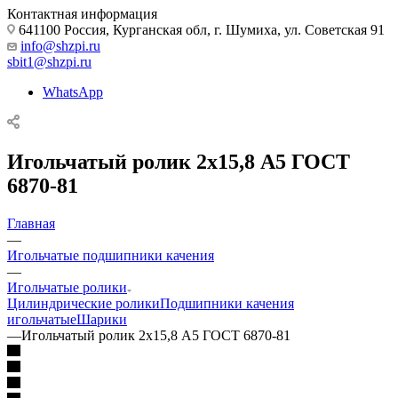
Контактная информация
641100 Россия, Курганская обл, г. Шумиха, ул. Советская 91
info@shzpi.ru
sbit1@shzpi.ru
WhatsApp
Игольчатый ролик 2х15,8 А5 ГОСТ
6870-81
Главная
—
Игольчатые подшипники качения
—
Игольчатые ролики
Цилиндрические ролики
Подшипники качения
игольчатые
Шарики
—
Игольчатый ролик 2х15,8 А5 ГОСТ 6870-81