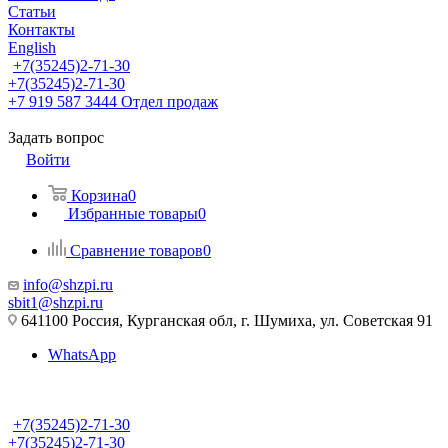
Статьи
Контакты
English
+7(35245)2-71-30
+7(35245)2-71-30
+7 919 587 3444
Отдел продаж
Задать вопрос
Войти
Корзина
0
Избранные товары
0
Сравнение товаров
0
info@shzpi.ru
sbit1@shzpi.ru
641100 Россия, Курганская обл, г. Шумиха, ул. Советская 91
WhatsApp
+7(35245)2-71-30
+7(35245)2-71-30