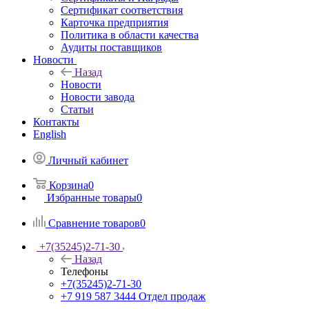
Сертификат соответствия
Карточка предприятия
Политика в области качества
Аудиты поставщиков
Новости
Назад
Новости
Новости завода
Статьи
Контакты
English
Личный кабинет
Корзина
0
Избранные товары
0
Сравнение товаров
0
+7(35245)2-71-30
Назад
Телефоны
+7(35245)2-71-30
+7 919 587 3444
Отдел продаж