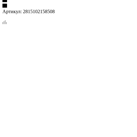
Артикул:
2815102158508