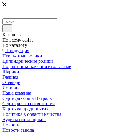
Каталог
По всему сайту
По каталогу
Продукция
Игольчатые ролики
Цилиндрические ролики
Подшипники качения игольчатые
Шарики
Главная
О заводе
История
Наша команда
Сертификаты и Награды
Сертификат соответствия
Карточка предприятия
Политика в области качества
Аудиты поставщиков
Новости
Новости завода