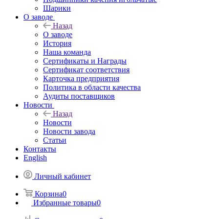
Шарики
О заводе
Назад
О заводе
История
Наша команда
Сертификаты и Награды
Сертификат соответствия
Карточка предприятия
Политика в области качества
Аудиты поставщиков
Новости
Назад
Новости
Новости завода
Статьи
Контакты
English
Личный кабинет
Корзина
0
Избранные товары
0