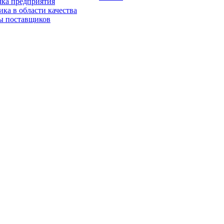
чка предприятия
ка в области качества
ы поставщиков