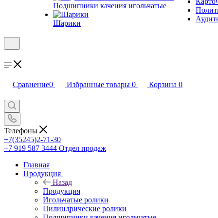
Карто
Подшипники качения игольчатые
Полити
Аудит
Шарики
Сравнение
0
Избранные товары
0
Корзина
0
Телефоны
+7(35245)2-71-30
+7 919 587 3444
Отдел продаж
Главная
Продукция
Назад
Продукция
Игольчатые ролики
Цилиндрические ролики
Подшипники качения игольчатые