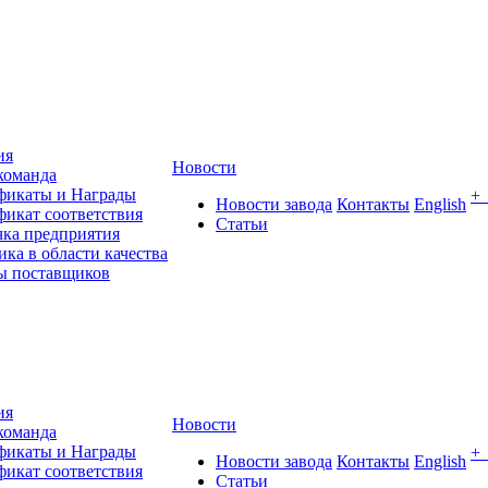
ия
Новости
команда
фикаты и Награды
+
Новости завода
Контакты
English
фикат соответствия
Статьи
чка предприятия
ка в области качества
ы поставщиков
ия
Новости
команда
фикаты и Награды
+
Новости завода
Контакты
English
фикат соответствия
Статьи