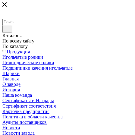
Каталог
По всему сайту
По каталогу
Продукция
Игольчатые ролики
Цилиндрические ролики
Подшипники качения игольчатые
Шарики
Главная
О заводе
История
Наша команда
Сертификаты и Награды
Сертификат соответствия
Карточка предприятия
Политика в области качества
Аудиты поставщиков
Новости
Новости завода