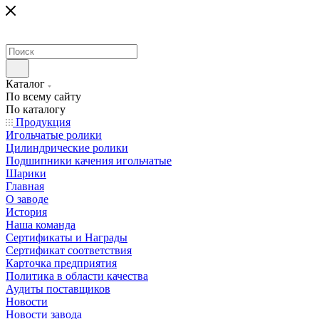
Каталог
По всему сайту
По каталогу
Продукция
Игольчатые ролики
Цилиндрические ролики
Подшипники качения игольчатые
Шарики
Главная
О заводе
История
Наша команда
Сертификаты и Награды
Сертификат соответствия
Карточка предприятия
Политика в области качества
Аудиты поставщиков
Новости
Новости завода