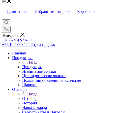
Сравнение
0
Избранные товары
0
Корзина
0
Телефоны
+7(35245)2-71-30
+7 919 587 3444
Отдел продаж
Главная
Продукция
Назад
Продукция
Игольчатые ролики
Цилиндрические ролики
Подшипники качения игольчатые
Шарики
О заводе
Назад
О заводе
История
Наша команда
Сертификаты и Награды