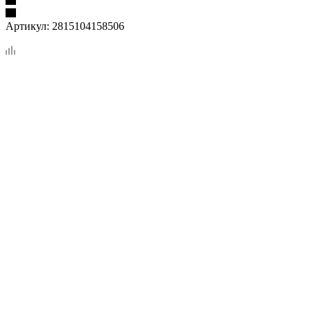
Артикул:
2815104158506