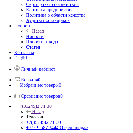
Сертификат соответствия
Карточка предприятия
Политика в области качества
Аудиты поставщиков
Новости
Назад
Новости
Новости завода
Статьи
Контакты
English
Личный кабинет
Корзина
0
Избранные товары
0
Сравнение товаров
0
+7(35245)2-71-30
Назад
Телефоны
+7(35245)2-71-30
+7 919 587 3444
Отдел продаж