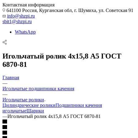
Контактная информация
641100 Россия, Курганская обл, г. Шумиха, ул. Советская 91
info@shzpi.ru
sbit1@shzpi.ru
WhatsApp
Игольчатый ролик 4х15,8 А5 ГОСТ
6870-81
Главная
—
Игольчатые подшипники качения
—
Игольчатые ролики
Цилиндрические ролики
Подшипники качения
игольчатые
Шарики
—
Игольчатый ролик 4х15,8 А5 ГОСТ 6870-81