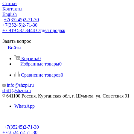
Статьи
Контакты
English
+7(35245)2-71-30
+7(35245)2-71-30
+7 919 587 3444
Отдел продаж
Задать вопрос
Войти
Корзина
0
Избранные товары
0
Сравнение товаров
0
info@shzpi.ru
sbit1@shzpi.ru
641100 Россия, Курганская обл, г. Шумиха, ул. Советская 91
WhatsApp
+7(35245)2-71-30
+7(35245)2-71-30