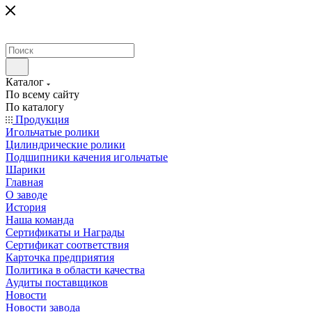
Каталог
По всему сайту
По каталогу
Продукция
Игольчатые ролики
Цилиндрические ролики
Подшипники качения игольчатые
Шарики
Главная
О заводе
История
Наша команда
Сертификаты и Награды
Сертификат соответствия
Карточка предприятия
Политика в области качества
Аудиты поставщиков
Новости
Новости завода