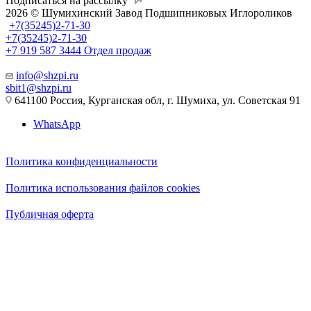
Подписаться на рассылку
2026 © Шумихинский Завод Подшипниковых Иглороликов
+7(35245)2-71-30
+7(35245)2-71-30
+7 919 587 3444
Отдел продаж
info@shzpi.ru
sbit1@shzpi.ru
641100 Россия, Курганская обл, г. Шумиха, ул. Советская 91
WhatsApp
Политика конфиденциальности
Политика использования файлов cookies
Публичная оферта