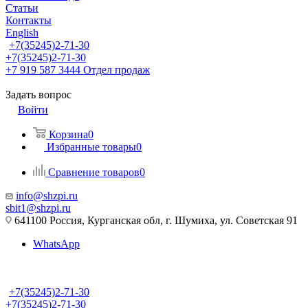
Статьи
Контакты
English
+7(35245)2-71-30
+7(35245)2-71-30
+7 919 587 3444
Отдел продаж
Задать вопрос
Войти
Корзина
0
Избранные товары
0
Сравнение товаров
0
info@shzpi.ru
sbit1@shzpi.ru
641100 Россия, Курганская обл, г. Шумиха, ул. Советская 91
WhatsApp
+7(35245)2-71-30
+7(35245)2-71-30