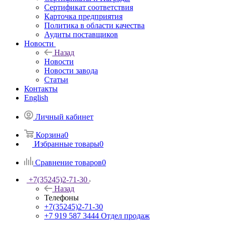
Сертификат соответствия
Карточка предприятия
Политика в области качества
Аудиты поставщиков
Новости
Назад
Новости
Новости завода
Статьи
Контакты
English
Личный кабинет
Корзина
0
Избранные товары
0
Сравнение товаров
0
+7(35245)2-71-30
Назад
Телефоны
+7(35245)2-71-30
+7 919 587 3444
Отдел продаж