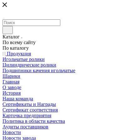
Каталог
По всему сайту
По каталогу
Продукция
Игольчатые ролики
Цилиндрические ролики
Подшипники качения игольчатые
Шарики
Главная
О заводе
История
Наша команда
Сертификаты и Награды
Сертификат соответствия
Карточка предприятия
Политика в области качества
Аудиты поставщиков
Новости
Новости завода