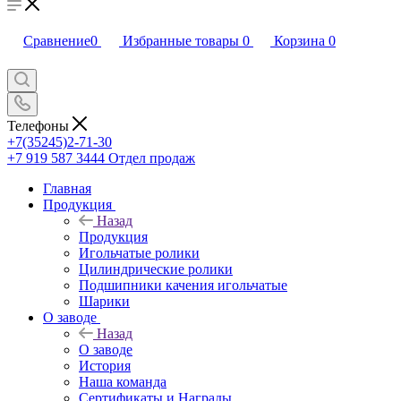
Сравнение
0
Избранные товары
0
Корзина
0
Телефоны
+7(35245)2-71-30
+7 919 587 3444
Отдел продаж
Главная
Продукция
Назад
Продукция
Игольчатые ролики
Цилиндрические ролики
Подшипники качения игольчатые
Шарики
О заводе
Назад
О заводе
История
Наша команда
Сертификаты и Награды