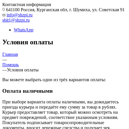
Контактная информация
641100 Россия, Курганская обл, г. Шумиха, ул. Советская 91
info@shzpi.ru
sbit1@shzpi.ru
WhatsApp
Условия оплаты
Главная
—
Помощь
—
Условия оплаты
Вы можете выбрать один из трёх вариантов оплаты:
Оплата наличными
При выборе варианта оплаты наличными, вы дожидаетесь
приезда курьера и передаёте ему сумму за товар в рублях.
Курьер предоставляет товар, который можно осмотреть на
предмет повреждений, соответствие указанным условиям.
Покупатель подписывает товаросопроводительные
документы, вносит денежные средства и получает чек.