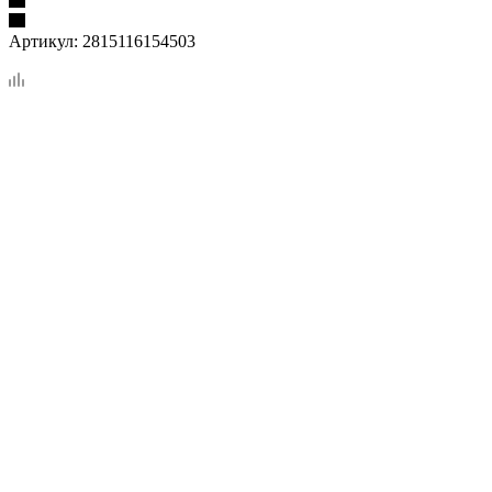
Артикул:
2815116154503