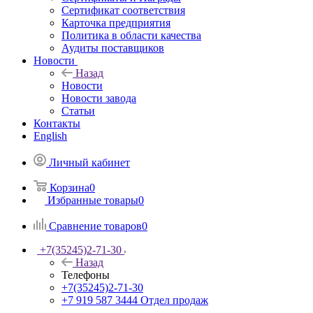
Сертификат соответствия
Карточка предприятия
Политика в области качества
Аудиты поставщиков
Новости
Назад
Новости
Новости завода
Статьи
Контакты
English
Личный кабинет
Корзина
0
Избранные товары
0
Сравнение товаров
0
+7(35245)2-71-30
Назад
Телефоны
+7(35245)2-71-30
+7 919 587 3444
Отдел продаж