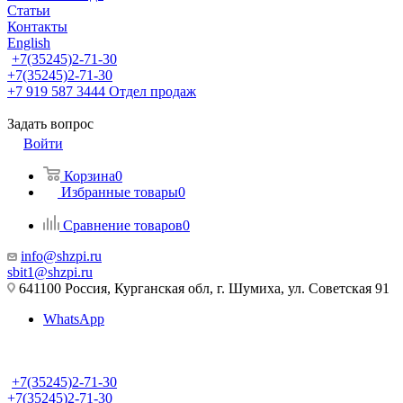
Статьи
Контакты
English
+7(35245)2-71-30
+7(35245)2-71-30
+7 919 587 3444
Отдел продаж
Задать вопрос
Войти
Корзина
0
Избранные товары
0
Сравнение товаров
0
info@shzpi.ru
sbit1@shzpi.ru
641100 Россия, Курганская обл, г. Шумиха, ул. Советская 91
WhatsApp
+7(35245)2-71-30
+7(35245)2-71-30