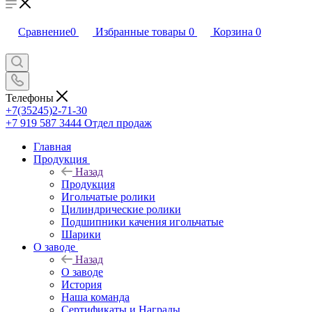
Сравнение
0
Избранные товары
0
Корзина
0
Телефоны
+7(35245)2-71-30
+7 919 587 3444
Отдел продаж
Главная
Продукция
Назад
Продукция
Игольчатые ролики
Цилиндрические ролики
Подшипники качения игольчатые
Шарики
О заводе
Назад
О заводе
История
Наша команда
Сертификаты и Награды