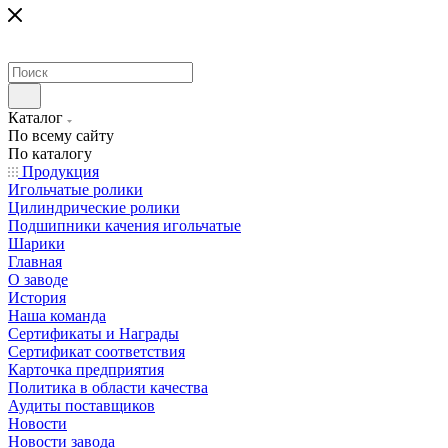
Каталог
По всему сайту
По каталогу
Продукция
Игольчатые ролики
Цилиндрические ролики
Подшипники качения игольчатые
Шарики
Главная
О заводе
История
Наша команда
Сертификаты и Награды
Сертификат соответствия
Карточка предприятия
Политика в области качества
Аудиты поставщиков
Новости
Новости завода