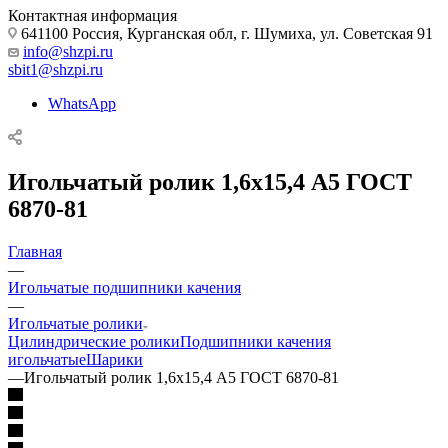
Контактная информация
641100 Россия, Курганская обл, г. Шумиха, ул. Советская 91
info@shzpi.ru
sbit1@shzpi.ru
WhatsApp
Игольчатый ролик 1,6х15,4 А5 ГОСТ
6870-81
Главная
—
Игольчатые подшипники качения
—
Игольчатые ролики
Цилиндрические ролики
Подшипники качения
игольчатые
Шарики
—
Игольчатый ролик 1,6х15,4 А5 ГОСТ 6870-81