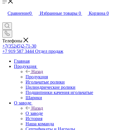
Сравнение
0
Избранные товары
0
Корзина
0
Телефоны
+7(35245)2-71-30
+7 919 587 3444
Отдел продаж
Главная
Продукция
Назад
Продукция
Игольчатые ролики
Цилиндрические ролики
Подшипники качения игольчатые
Шарики
О заводе
Назад
О заводе
История
Наша команда
Сертификаты и Награды