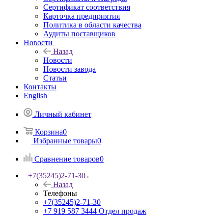
Сертификат соответствия
Карточка предприятия
Политика в области качества
Аудиты поставщиков
Новости
Назад
Новости
Новости завода
Статьи
Контакты
English
Личный кабинет
Корзина
0
Избранные товары
0
Сравнение товаров
0
+7(35245)2-71-30
Назад
Телефоны
+7(35245)2-71-30
+7 919 587 3444
Отдел продаж