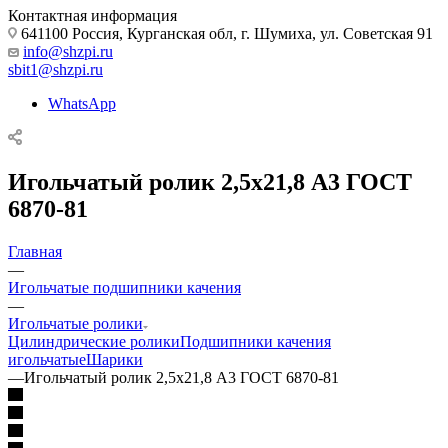
Контактная информация
641100 Россия, Курганская обл, г. Шумиха, ул. Советская 91
info@shzpi.ru
sbit1@shzpi.ru
WhatsApp
Игольчатый ролик 2,5х21,8 А3 ГОСТ
6870-81
Главная
—
Игольчатые подшипники качения
—
Игольчатые ролики
Цилиндрические ролики
Подшипники качения
игольчатые
Шарики
—
Игольчатый ролик 2,5х21,8 А3 ГОСТ 6870-81