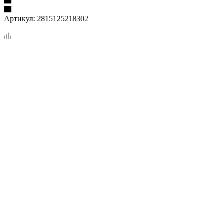
Артикул:
2815125218302