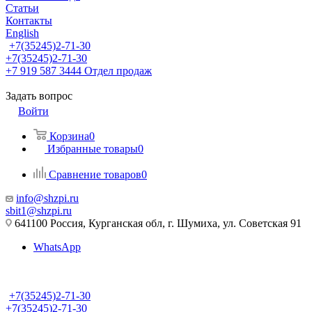
Статьи
Контакты
English
+7(35245)2-71-30
+7(35245)2-71-30
+7 919 587 3444
Отдел продаж
Задать вопрос
Войти
Корзина
0
Избранные товары
0
Сравнение товаров
0
info@shzpi.ru
sbit1@shzpi.ru
641100 Россия, Курганская обл, г. Шумиха, ул. Советская 91
WhatsApp
+7(35245)2-71-30
+7(35245)2-71-30