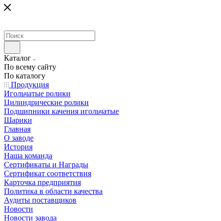
Каталог
По всему сайту
По каталогу
Продукция
Игольчатые ролики
Цилиндрические ролики
Подшипники качения игольчатые
Шарики
Главная
О заводе
История
Наша команда
Сертификаты и Награды
Сертификат соответствия
Карточка предприятия
Политика в области качества
Аудиты поставщиков
Новости
Новости завода