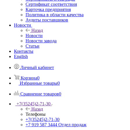
Сертификат соответствия
Карточка предприятия
Политика в области качества
Аудиты поставщиков
Новости
Назад
Новости
Новости завода
Статьи
Контакты
English
Личный кабинет
Корзина
0
Избранные товары
0
Сравнение товаров
0
+7(35245)2-71-30
Назад
Телефоны
+7(35245)2-71-30
+7 919 587 3444
Отдел продаж