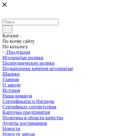
Каталог
По всему сайту
По каталогу
Продукция
Игольчатые ролики
Цилиндрические ролики
Подшипники качения игольчатые
Шарики
Главная
О заводе
История
Наша команда
Сертификаты и Награды
Сертификат соответствия
Карточка предприятия
Политика в области качества
Аудиты поставщиков
Новости
Новости завода