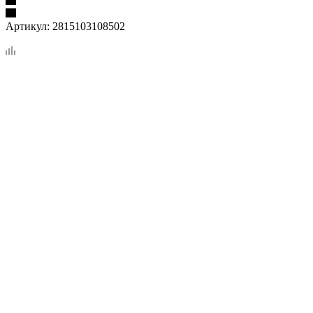
Артикул:
2815103108502