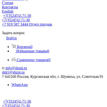
Статьи
Контакты
English
+7(35245)2-71-30
+7(35245)2-71-30
+7 919 587 3444
Отдел продаж
Задать вопрос
Войти
Корзина
0
Избранные товары
0
Сравнение товаров
0
info@shzpi.ru
sbit1@shzpi.ru
641100 Россия, Курганская обл, г. Шумиха, ул. Советская 91
WhatsApp
+7(35245)2-71-30
+7(35245)2-71-30