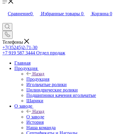
Сравнение
0
Избранные товары
0
Корзина
0
Телефоны
+7(35245)2-71-30
+7 919 587 3444
Отдел продаж
Главная
Продукция
Назад
Продукция
Игольчатые ролики
Цилиндрические ролики
Подшипники качения игольчатые
Шарики
О заводе
Назад
О заводе
История
Наша команда
Сертификаты и Награды