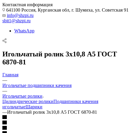
Контактная информация
641100 Россия, Курганская обл, г. Шумиха, ул. Советская 91
info@shzpi.ru
sbit1@shzpi.ru
WhatsApp
Игольчатый ролик 3х10,8 А5 ГОСТ
6870-81
Главная
—
Игольчатые подшипники качения
—
Игольчатые ролики
Цилиндрические ролики
Подшипники качения
игольчатые
Шарики
—
Игольчатый ролик 3х10,8 А5 ГОСТ 6870-81