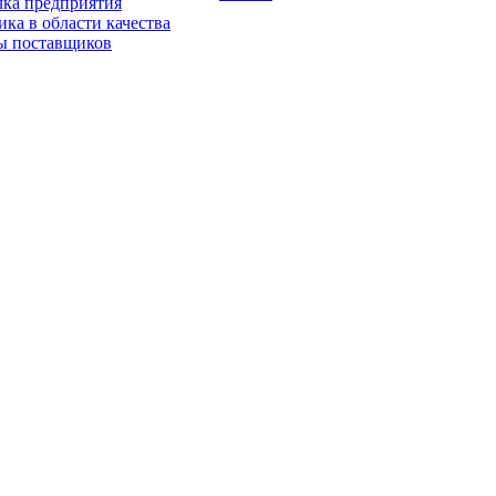
чка предприятия
ка в области качества
ы поставщиков