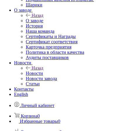
Шарики
О заводе
Назад
О заводе
История
Наша команда
Сертификаты и Награды
Сертификат соответствия
Карточка предприятия
Политика в области качества
Аудиты поставщиков
Новости
Назад
Новости
Новости завода
Статьи
Контакты
English
Личный кабинет
Корзина
0
Избранные товары
0