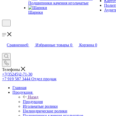
Карто
Подшипники качения игольчатые
Полити
Аудит
Шарики
Сравнение
0
Избранные товары
0
Корзина
0
Телефоны
+7(35245)2-71-30
+7 919 587 3444
Отдел продаж
Главная
Продукция
Назад
Продукция
Игольчатые ролики
Цилиндрические ролики
Подшипники качения игольчатые