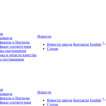
ия
Новости
команда
фикаты и Награды
+
Новости завода
Контакты
English
фикат соответствия
Статьи
чка предприятия
ка в области качества
ы поставщиков
ия
Новости
команда
фикаты и Награды
+
Новости завода
Контакты
English
фикат соответствия
Статьи