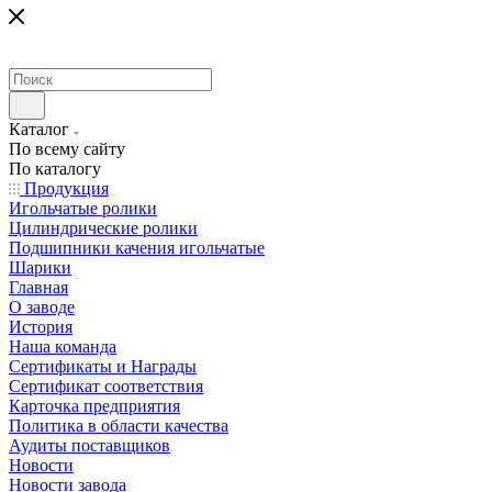
Каталог
По всему сайту
По каталогу
Продукция
Игольчатые ролики
Цилиндрические ролики
Подшипники качения игольчатые
Шарики
Главная
О заводе
История
Наша команда
Сертификаты и Награды
Сертификат соответствия
Карточка предприятия
Политика в области качества
Аудиты поставщиков
Новости
Новости завода