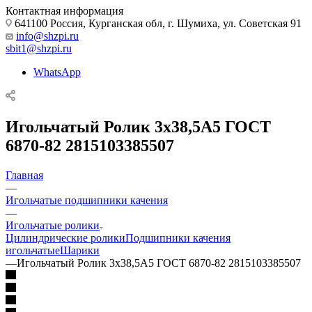
Контактная информация
641100 Россия, Курганская обл, г. Шумиха, ул. Советская 91
info@shzpi.ru
sbit1@shzpi.ru
WhatsApp
Игольчатый Ролик 3х38,5А5 ГОСТ
6870-82 2815103385507
Главная
—
Игольчатые подшипники качения
—
Игольчатые ролики
Цилиндрические ролики
Подшипники качения
игольчатые
Шарики
—
Игольчатый Ролик 3х38,5А5 ГОСТ 6870-82 2815103385507