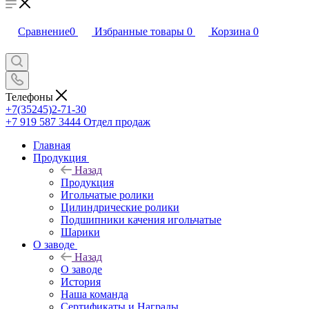
Сравнение
0
Избранные товары
0
Корзина
0
Телефоны
+7(35245)2-71-30
+7 919 587 3444
Отдел продаж
Главная
Продукция
Назад
Продукция
Игольчатые ролики
Цилиндрические ролики
Подшипники качения игольчатые
Шарики
О заводе
Назад
О заводе
История
Наша команда
Сертификаты и Награды