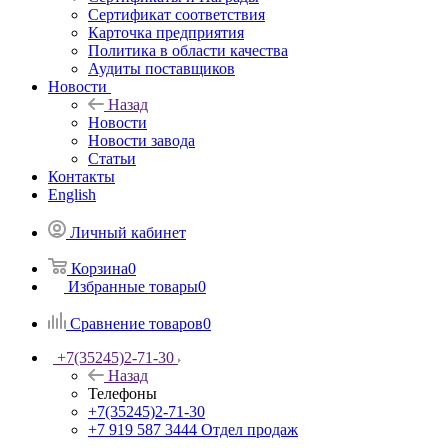
Сертификат соответствия
Карточка предприятия
Политика в области качества
Аудиты поставщиков
Новости
Назад
Новости
Новости завода
Статьи
Контакты
English
Личный кабинет
Корзина
0
Избранные товары
0
Сравнение товаров
0
+7(35245)2-71-30
Назад
Телефоны
+7(35245)2-71-30
+7 919 587 3444
Отдел продаж