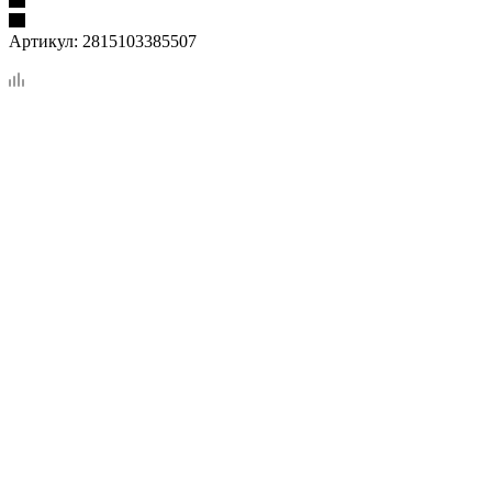
Артикул:
2815103385507