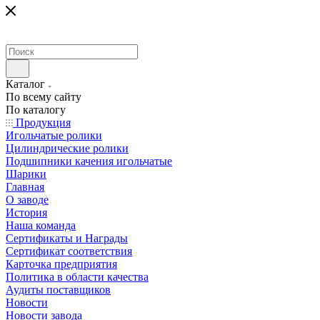
Каталог
По всему сайту
По каталогу
Продукция
Игольчатые ролики
Цилиндрические ролики
Подшипники качения игольчатые
Шарики
Главная
О заводе
История
Наша команда
Сертификаты и Награды
Сертификат соответствия
Карточка предприятия
Политика в области качества
Аудиты поставщиков
Новости
Новости завода