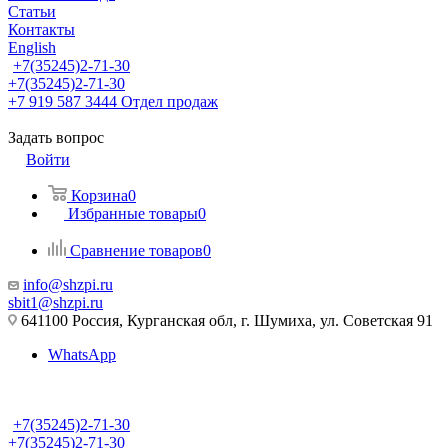
Статьи
Контакты
English
+7(35245)2-71-30
+7(35245)2-71-30
+7 919 587 3444
Отдел продаж
Задать вопрос
Войти
Корзина
0
Избранные товары
0
Сравнение товаров
0
info@shzpi.ru
sbit1@shzpi.ru
641100 Россия, Курганская обл, г. Шумиха, ул. Советская 91
WhatsApp
+7(35245)2-71-30
+7(35245)2-71-30