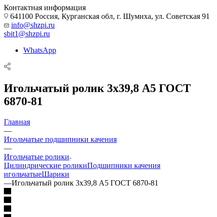
Контактная информация
641100 Россия, Курганская обл, г. Шумиха, ул. Советская 91
info@shzpi.ru
sbit1@shzpi.ru
WhatsApp
Игольчатый ролик 3х39,8 А5 ГОСТ
6870-81
Главная
—
Игольчатые подшипники качения
—
Игольчатые ролики
Цилиндрические ролики
Подшипники качения
игольчатые
Шарики
—
Игольчатый ролик 3х39,8 А5 ГОСТ 6870-81