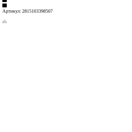
Артикул:
2815103398507