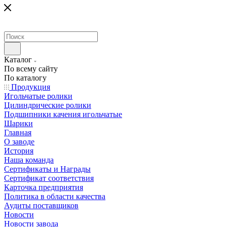
Каталог
По всему сайту
По каталогу
Продукция
Игольчатые ролики
Цилиндрические ролики
Подшипники качения игольчатые
Шарики
Главная
О заводе
История
Наша команда
Сертификаты и Награды
Сертификат соответствия
Карточка предприятия
Политика в области качества
Аудиты поставщиков
Новости
Новости завода