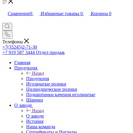
Сравнение
0
Избранные товары
0
Корзина
0
Телефоны
+7(35245)2-71-30
+7 919 587 3444
Отдел продаж
Главная
Продукция
Назад
Продукция
Игольчатые ролики
Цилиндрические ролики
Подшипники качения игольчатые
Шарики
О заводе
Назад
О заводе
История
Наша команда
Сертификаты и Награды