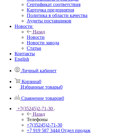
Сертификат соответствия
Карточка предприятия
Политика в области качества
Аудиты поставщиков
Новости
Назад
Новости
Новости завода
Статьи
Контакты
English
Личный кабинет
Корзина
0
Избранные товары
0
Сравнение товаров
0
+7(35245)2-71-30
Назад
Телефоны
+7(35245)2-71-30
+7 919 587 3444
Отдел продаж