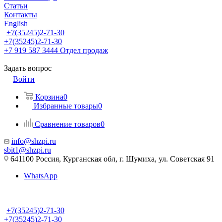
Статьи
Контакты
English
+7(35245)2-71-30
+7(35245)2-71-30
+7 919 587 3444
Отдел продаж
Задать вопрос
Войти
Корзина
0
Избранные товары
0
Сравнение товаров
0
info@shzpi.ru
sbit1@shzpi.ru
641100 Россия, Курганская обл, г. Шумиха, ул. Советская 91
WhatsApp
+7(35245)2-71-30
+7(35245)2-71-30