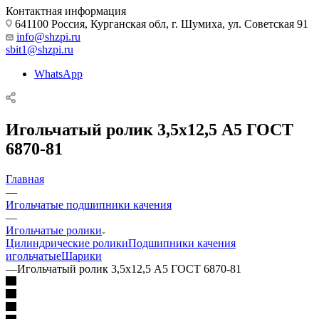
Контактная информация
641100 Россия, Курганская обл, г. Шумиха, ул. Советская 91
info@shzpi.ru
sbit1@shzpi.ru
WhatsApp
Игольчатый ролик 3,5х12,5 А5 ГОСТ
6870-81
Главная
—
Игольчатые подшипники качения
—
Игольчатые ролики
Цилиндрические ролики
Подшипники качения
игольчатые
Шарики
—
Игольчатый ролик 3,5х12,5 А5 ГОСТ 6870-81