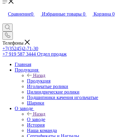
Сравнение
0
Избранные товары
0
Корзина
0
Телефоны
+7(35245)2-71-30
+7 919 587 3444
Отдел продаж
Главная
Продукция
Назад
Продукция
Игольчатые ролики
Цилиндрические ролики
Подшипники качения игольчатые
Шарики
О заводе
Назад
О заводе
История
Наша команда
Сертификаты и Награды