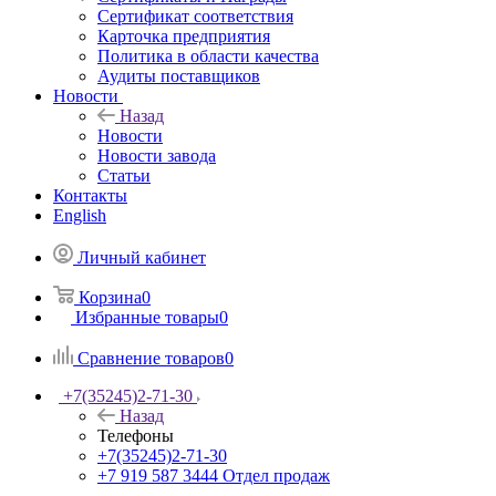
Сертификат соответствия
Карточка предприятия
Политика в области качества
Аудиты поставщиков
Новости
Назад
Новости
Новости завода
Статьи
Контакты
English
Личный кабинет
Корзина
0
Избранные товары
0
Сравнение товаров
0
+7(35245)2-71-30
Назад
Телефоны
+7(35245)2-71-30
+7 919 587 3444
Отдел продаж