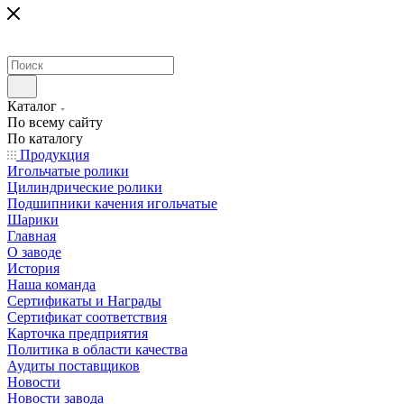
Каталог
По всему сайту
По каталогу
Продукция
Игольчатые ролики
Цилиндрические ролики
Подшипники качения игольчатые
Шарики
Главная
О заводе
История
Наша команда
Сертификаты и Награды
Сертификат соответствия
Карточка предприятия
Политика в области качества
Аудиты поставщиков
Новости
Новости завода