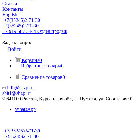
Статьи
Контакты
English
+7(35245)2-71-30
+7(35245)2-71-30
+7 919 587 3444
Отдел продаж
Задать вопрос
Войти
Корзина
0
Избранные товары
0
Сравнение товаров
0
info@shzpi.ru
sbit1@shzpi.ru
641100 Россия, Курганская обл, г. Шумиха, ул. Советская 91
WhatsApp
+7(35245)2-71-30
+7(35245)2-71-30