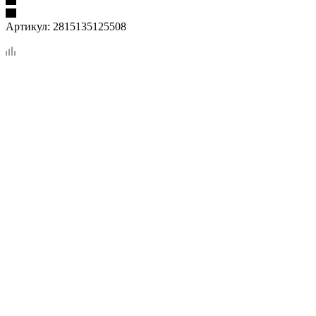
Артикул:
2815135125508