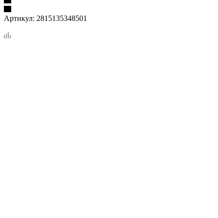
Артикул:
2815135348501