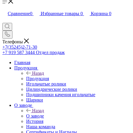
Сравнение
0
Избранные товары
0
Корзина
0
Телефоны
+7(35245)2-71-30
+7 919 587 3444
Отдел продаж
Главная
Продукция
Назад
Продукция
Игольчатые ролики
Цилиндрические ролики
Подшипники качения игольчатые
Шарики
О заводе
Назад
О заводе
История
Наша команда
Сертификаты и Награды