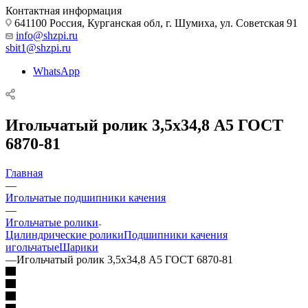
Контактная информация
641100 Россия, Курганская обл, г. Шумиха, ул. Советская 91
info@shzpi.ru
sbit1@shzpi.ru
WhatsApp
Игольчатый ролик 3,5х34,8 А5 ГОСТ
6870-81
Главная
—
Игольчатые подшипники качения
—
Игольчатые ролики
Цилиндрические ролики
Подшипники качения
игольчатые
Шарики
—
Игольчатый ролик 3,5х34,8 А5 ГОСТ 6870-81