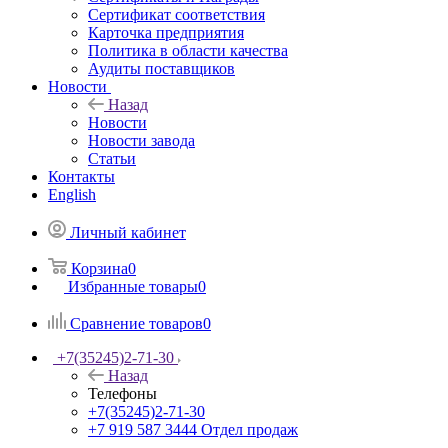
Сертификат соответствия
Карточка предприятия
Политика в области качества
Аудиты поставщиков
Новости
Назад
Новости
Новости завода
Статьи
Контакты
English
Личный кабинет
Корзина
0
Избранные товары
0
Сравнение товаров
0
+7(35245)2-71-30
Назад
Телефоны
+7(35245)2-71-30
+7 919 587 3444
Отдел продаж