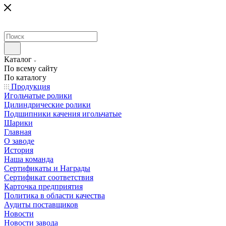
Каталог
По всему сайту
По каталогу
Продукция
Игольчатые ролики
Цилиндрические ролики
Подшипники качения игольчатые
Шарики
Главная
О заводе
История
Наша команда
Сертификаты и Награды
Сертификат соответствия
Карточка предприятия
Политика в области качества
Аудиты поставщиков
Новости
Новости завода