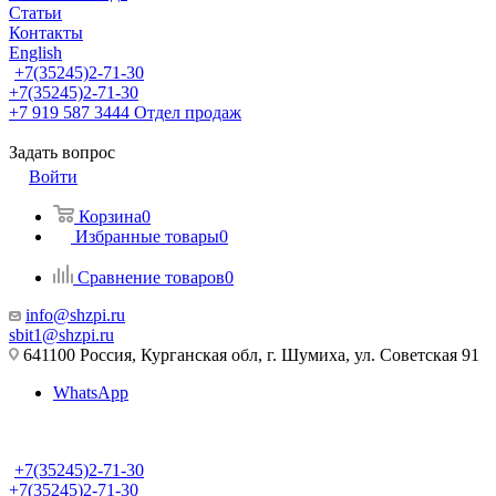
Статьи
Контакты
English
+7(35245)2-71-30
+7(35245)2-71-30
+7 919 587 3444
Отдел продаж
Задать вопрос
Войти
Корзина
0
Избранные товары
0
Сравнение товаров
0
info@shzpi.ru
sbit1@shzpi.ru
641100 Россия, Курганская обл, г. Шумиха, ул. Советская 91
WhatsApp
+7(35245)2-71-30
+7(35245)2-71-30