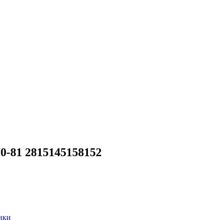
0-81 2815145158152
ики