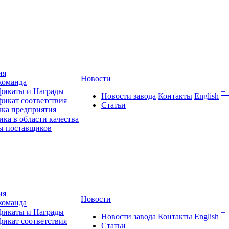
ия
Новости
команда
фикаты и Награды
+
Новости завода
Контакты
English
фикат соответствия
Статьи
чка предприятия
ка в области качества
ы поставщиков
ия
Новости
команда
фикаты и Награды
+
Новости завода
Контакты
English
фикат соответствия
Статьи