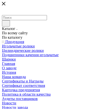
Каталог
По всему сайту
По каталогу
Продукция
Игольчатые ролики
Цилиндрические ролики
Подшипники качения игольчатые
Шарики
Главная
О заводе
История
Наша команда
Сертификаты и Награды
Сертификат соответствия
Карточка предприятия
Политика в области качества
Аудиты поставщиков
Новости
Новости завода