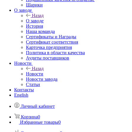
Шарики
О заводе
Назад
О заводе
История
Наша команда
Сертификаты и Награды
Сертификат соответствия
Карточка предприятия
Политика в области качества
Аудиты поставщиков
Новости
Назад
Новости
Новости завода
Статьи
Контакты
English
Личный кабинет
Корзина
0
Избранные товары
0