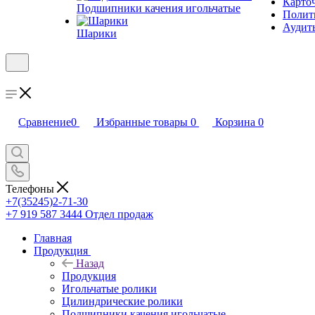
Карто
Подшипники качения игольчатые
Полити
Аудит
Шарики
Сравнение
0
Избранные товары
0
Корзина
0
Телефоны
+7(35245)2-71-30
+7 919 587 3444
Отдел продаж
Главная
Продукция
Назад
Продукция
Игольчатые ролики
Цилиндрические ролики
Подшипники качения игольчатые