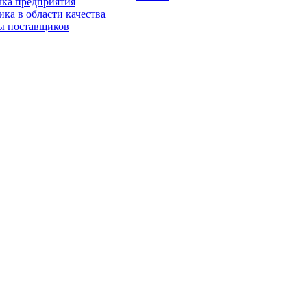
чка предприятия
ка в области качества
ы поставщиков