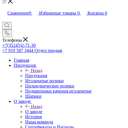
Сравнение
0
Избранные товары
0
Корзина
0
Телефоны
+7(35245)2-71-30
+7 919 587 3444
Отдел продаж
Главная
Продукция
Назад
Продукция
Игольчатые ролики
Цилиндрические ролики
Подшипники качения игольчатые
Шарики
О заводе
Назад
О заводе
История
Наша команда
Сертификаты и Награды