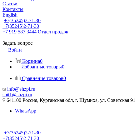
Статьи
Контакты
English
+7(35245)2-71-30
+7(35245)2-71-30
+7 919 587 3444
Отдел продаж
Задать вопрос
Войти
Корзина
0
Избранные товары
0
Сравнение товаров
0
info@shzpi.ru
sbit1@shzpi.ru
641100 Россия, Курганская обл, г. Шумиха, ул. Советская 91
WhatsApp
+7(35245)2-71-30
+7(35245)2-71-30