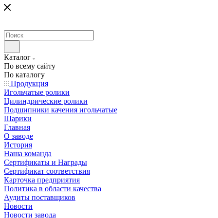
Каталог
По всему сайту
По каталогу
Продукция
Игольчатые ролики
Цилиндрические ролики
Подшипники качения игольчатые
Шарики
Главная
О заводе
История
Наша команда
Сертификаты и Награды
Сертификат соответствия
Карточка предприятия
Политика в области качества
Аудиты поставщиков
Новости
Новости завода