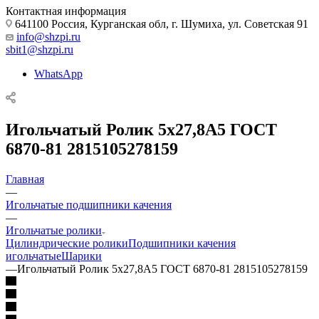
Контактная информация
641100 Россия, Курганская обл, г. Шумиха, ул. Советская 91
info@shzpi.ru
sbit1@shzpi.ru
WhatsApp
Игольчатый Ролик 5х27,8А5 ГОСТ
6870-81 2815105278159
Главная
—
Игольчатые подшипники качения
—
Игольчатые ролики
Цилиндрические ролики
Подшипники качения
игольчатые
Шарики
—
Игольчатый Ролик 5х27,8А5 ГОСТ 6870-81 2815105278159