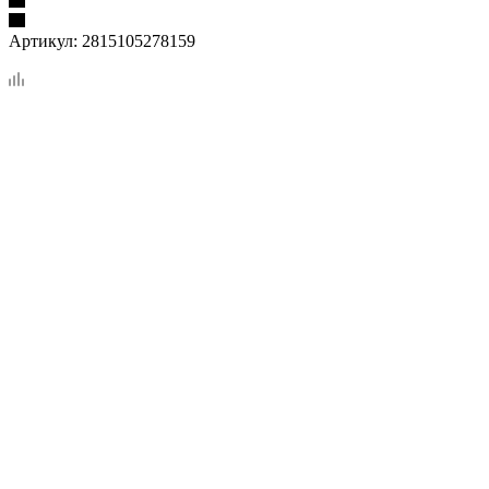
Артикул:
2815105278159