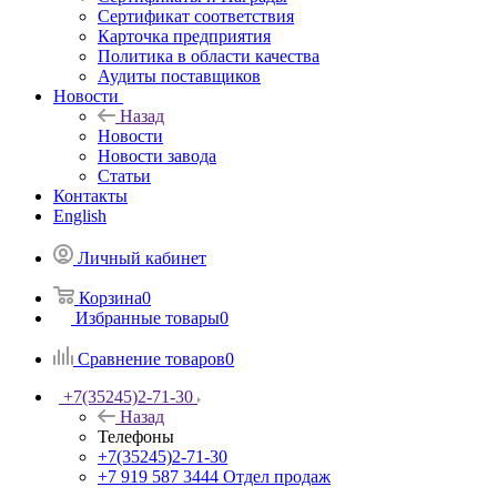
Сертификат соответствия
Карточка предприятия
Политика в области качества
Аудиты поставщиков
Новости
Назад
Новости
Новости завода
Статьи
Контакты
English
Личный кабинет
Корзина
0
Избранные товары
0
Сравнение товаров
0
+7(35245)2-71-30
Назад
Телефоны
+7(35245)2-71-30
+7 919 587 3444
Отдел продаж