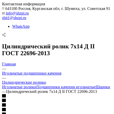
Контактная информация
641100 Россия, Курганская обл, г. Шумиха, ул. Советская 91
info@shzpi.ru
sbit1@shzpi.ru
WhatsApp
Цилиндрический ролик 7х14 Д II
ГОСТ 22696-2013
Главная
—
Игольчатые подшипники качения
—
Цилиндрические ролики
Игольчатые ролики
Подшипники качения игольчатые
Шарики
—
Цилиндрический ролик 7х14 Д II ГОСТ 22696-2013