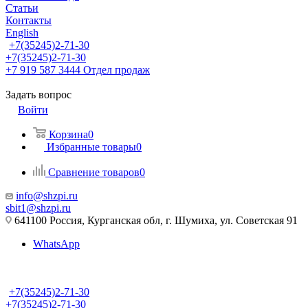
Статьи
Контакты
English
+7(35245)2-71-30
+7(35245)2-71-30
+7 919 587 3444
Отдел продаж
Задать вопрос
Войти
Корзина
0
Избранные товары
0
Сравнение товаров
0
info@shzpi.ru
sbit1@shzpi.ru
641100 Россия, Курганская обл, г. Шумиха, ул. Советская 91
WhatsApp
+7(35245)2-71-30
+7(35245)2-71-30