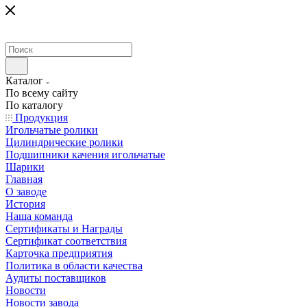
Каталог
По всему сайту
По каталогу
Продукция
Игольчатые ролики
Цилиндрические ролики
Подшипники качения игольчатые
Шарики
Главная
О заводе
История
Наша команда
Сертификаты и Награды
Сертификат соответствия
Карточка предприятия
Политика в области качества
Аудиты поставщиков
Новости
Новости завода