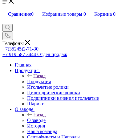
Сравнение
0
Избранные товары
0
Корзина
0
Телефоны
+7(35245)2-71-30
+7 919 587 3444
Отдел продаж
Главная
Продукция
Назад
Продукция
Игольчатые ролики
Цилиндрические ролики
Подшипники качения игольчатые
Шарики
О заводе
Назад
О заводе
История
Наша команда
Сертификаты и Награды