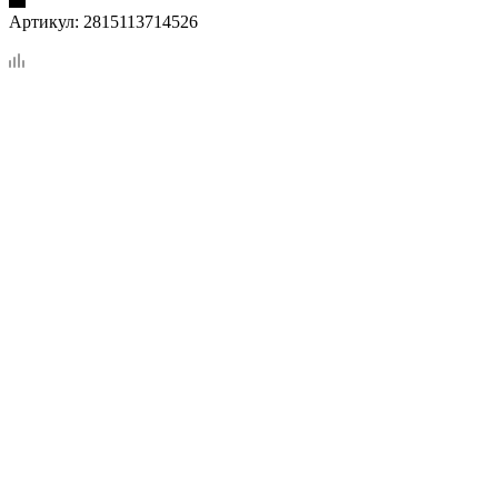
Артикул:
2815113714526