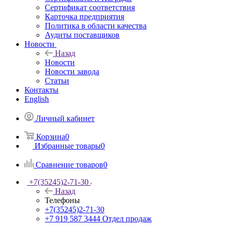
Сертификат соответствия
Карточка предприятия
Политика в области качества
Аудиты поставщиков
Новости
Назад
Новости
Новости завода
Статьи
Контакты
English
Личный кабинет
Корзина
0
Избранные товары
0
Сравнение товаров
0
+7(35245)2-71-30
Назад
Телефоны
+7(35245)2-71-30
+7 919 587 3444
Отдел продаж