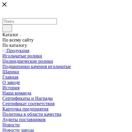
Каталог
По всему сайту
По каталогу
Продукция
Игольчатые ролики
Цилиндрические ролики
Подшипники качения игольчатые
Шарики
Главная
О заводе
История
Наша команда
Сертификаты и Награды
Сертификат соответствия
Карточка предприятия
Политика в области качества
Аудиты поставщиков
Новости
Новости завода