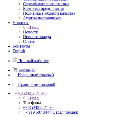
Сертификат соответствия
Карточка предприятия
Политика в области качества
Аудиты поставщиков
Новости
Назад
Новости
Новости завода
Статьи
Контакты
English
Личный кабинет
Корзина
0
Избранные товары
0
Сравнение товаров
0
+7(35245)2-71-30
Назад
Телефоны
+7(35245)2-71-30
+7 919 587 3444
Отдел продаж