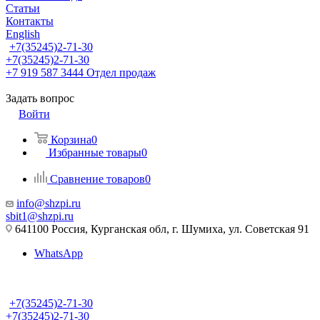
Статьи
Контакты
English
+7(35245)2-71-30
+7(35245)2-71-30
+7 919 587 3444
Отдел продаж
Задать вопрос
Войти
Корзина
0
Избранные товары
0
Сравнение товаров
0
info@shzpi.ru
sbit1@shzpi.ru
641100 Россия, Курганская обл, г. Шумиха, ул. Советская 91
WhatsApp
+7(35245)2-71-30
+7(35245)2-71-30