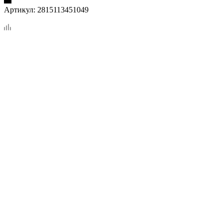
Артикул:
2815113451049