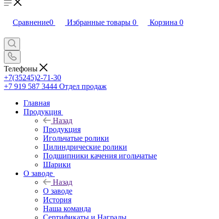
Сравнение
0
Избранные товары
0
Корзина
0
Телефоны
+7(35245)2-71-30
+7 919 587 3444
Отдел продаж
Главная
Продукция
Назад
Продукция
Игольчатые ролики
Цилиндрические ролики
Подшипники качения игольчатые
Шарики
О заводе
Назад
О заводе
История
Наша команда
Сертификаты и Награды