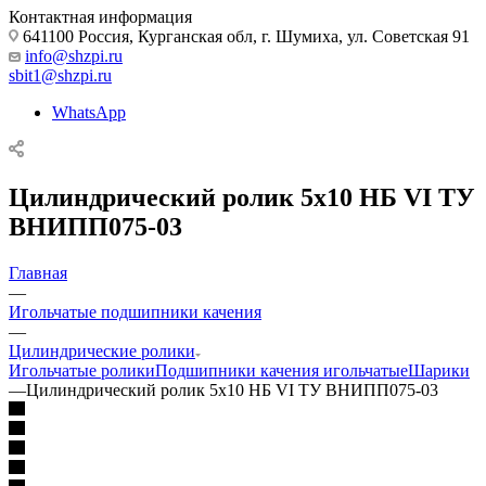
Контактная информация
641100 Россия, Курганская обл, г. Шумиха, ул. Советская 91
info@shzpi.ru
sbit1@shzpi.ru
WhatsApp
Цилиндрический ролик 5х10 НБ VI ТУ
ВНИПП075-03
Главная
—
Игольчатые подшипники качения
—
Цилиндрические ролики
Игольчатые ролики
Подшипники качения игольчатые
Шарики
—
Цилиндрический ролик 5х10 НБ VI ТУ ВНИПП075-03