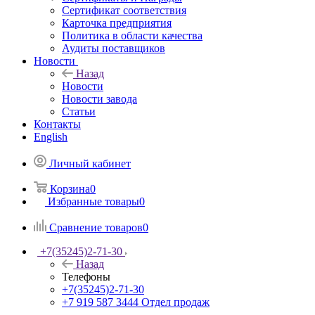
Сертификат соответствия
Карточка предприятия
Политика в области качества
Аудиты поставщиков
Новости
Назад
Новости
Новости завода
Статьи
Контакты
English
Личный кабинет
Корзина
0
Избранные товары
0
Сравнение товаров
0
+7(35245)2-71-30
Назад
Телефоны
+7(35245)2-71-30
+7 919 587 3444
Отдел продаж