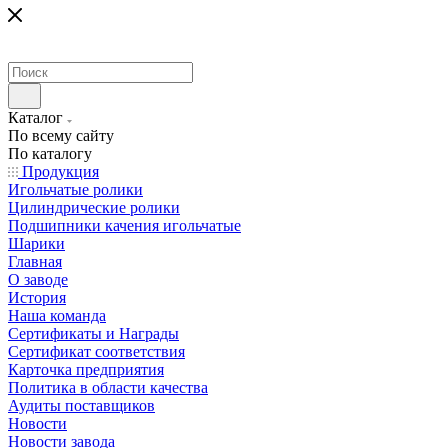
Каталог
По всему сайту
По каталогу
Продукция
Игольчатые ролики
Цилиндрические ролики
Подшипники качения игольчатые
Шарики
Главная
О заводе
История
Наша команда
Сертификаты и Награды
Сертификат соответствия
Карточка предприятия
Политика в области качества
Аудиты поставщиков
Новости
Новости завода