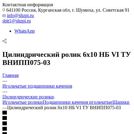
Контактная информация
641100 Россия, Курганская обл, г. Шумиха, ул. Советская 91
info@shzpi.ru
sbit1@shzpi.ru
WhatsApp
Цилиндрический ролик 6х10 НБ VI ТУ
ВНИПП075-03
Главная
—
Игольчатые подшипники качения
—
Цилиндрические ролики
Игольчатые ролики
Подшипники качения игольчатые
Шарики
—
Цилиндрический ролик 6х10 НБ VI ТУ ВНИПП075-03