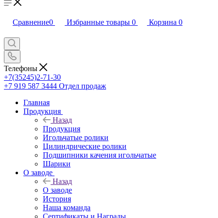
Сравнение
0
Избранные товары
0
Корзина
0
Телефоны
+7(35245)2-71-30
+7 919 587 3444
Отдел продаж
Главная
Продукция
Назад
Продукция
Игольчатые ролики
Цилиндрические ролики
Подшипники качения игольчатые
Шарики
О заводе
Назад
О заводе
История
Наша команда
Сертификаты и Награды