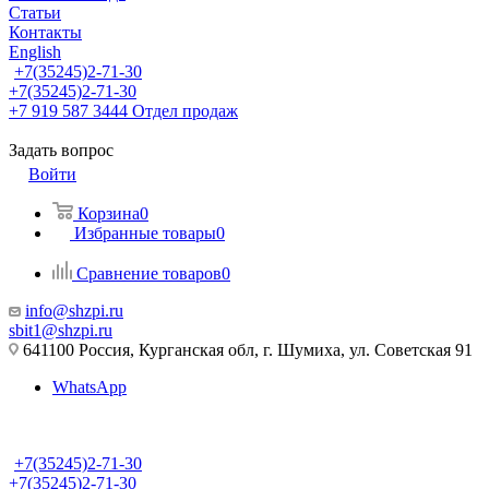
Статьи
Контакты
English
+7(35245)2-71-30
+7(35245)2-71-30
+7 919 587 3444
Отдел продаж
Задать вопрос
Войти
Корзина
0
Избранные товары
0
Сравнение товаров
0
info@shzpi.ru
sbit1@shzpi.ru
641100 Россия, Курганская обл, г. Шумиха, ул. Советская 91
WhatsApp
+7(35245)2-71-30
+7(35245)2-71-30