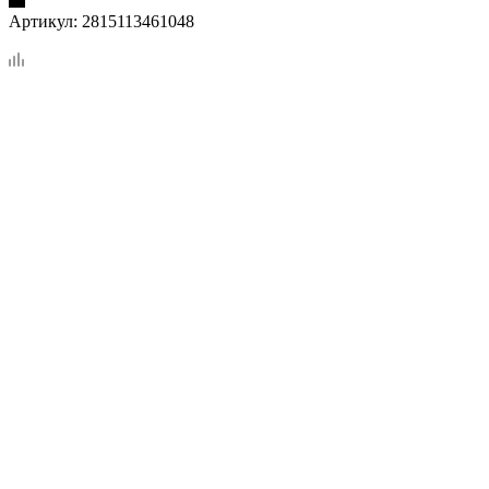
Артикул:
2815113461048