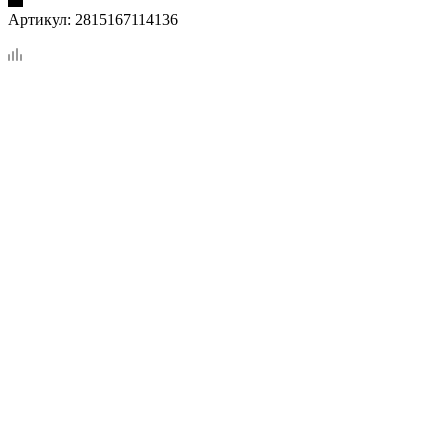
Артикул:
2815167114136