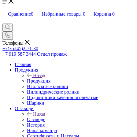
Сравнение
0
Избранные товары
0
Корзина
0
Телефоны
+7(35245)2-71-30
+7 919 587 3444
Отдел продаж
Главная
Продукция
Назад
Продукция
Игольчатые ролики
Цилиндрические ролики
Подшипники качения игольчатые
Шарики
О заводе
Назад
О заводе
История
Наша команда
Сертификаты и Награды