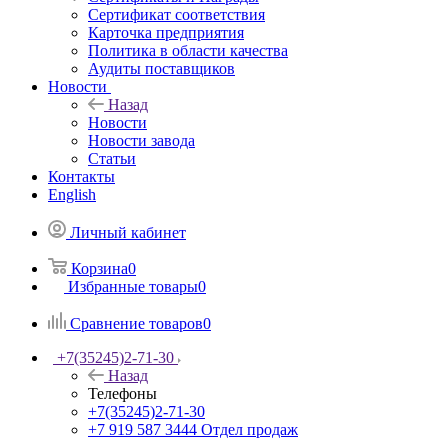
Сертификат соответствия
Карточка предприятия
Политика в области качества
Аудиты поставщиков
Новости
Назад
Новости
Новости завода
Статьи
Контакты
English
Личный кабинет
Корзина
0
Избранные товары
0
Сравнение товаров
0
+7(35245)2-71-30
Назад
Телефоны
+7(35245)2-71-30
+7 919 587 3444
Отдел продаж