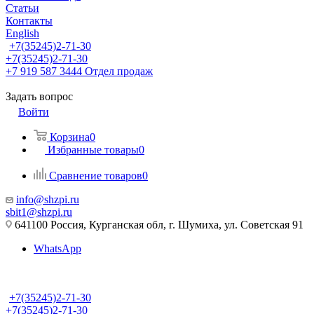
Статьи
Контакты
English
+7(35245)2-71-30
+7(35245)2-71-30
+7 919 587 3444
Отдел продаж
Задать вопрос
Войти
Корзина
0
Избранные товары
0
Сравнение товаров
0
info@shzpi.ru
sbit1@shzpi.ru
641100 Россия, Курганская обл, г. Шумиха, ул. Советская 91
WhatsApp
+7(35245)2-71-30
+7(35245)2-71-30