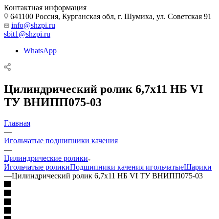
Контактная информация
641100 Россия, Курганская обл, г. Шумиха, ул. Советская 91
info@shzpi.ru
sbit1@shzpi.ru
WhatsApp
Цилиндрический ролик 6,7х11 НБ VI
ТУ ВНИПП075-03
Главная
—
Игольчатые подшипники качения
—
Цилиндрические ролики
Игольчатые ролики
Подшипники качения игольчатые
Шарики
—
Цилиндрический ролик 6,7х11 НБ VI ТУ ВНИПП075-03