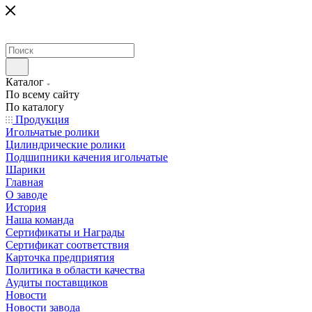
Каталог
По всему сайту
По каталогу
Продукция
Игольчатые ролики
Цилиндрические ролики
Подшипники качения игольчатые
Шарики
Главная
О заводе
История
Наша команда
Сертификаты и Награды
Сертификат соответствия
Карточка предприятия
Политика в области качества
Аудиты поставщиков
Новости
Новости завода