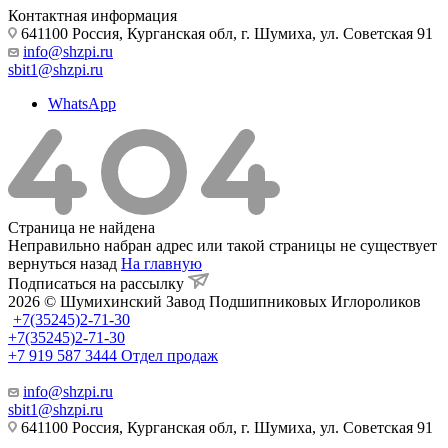
Контактная информация
641100 Россия, Курганская обл, г. Шумиха, ул. Советская 91
info@shzpi.ru
sbit1@shzpi.ru
WhatsApp
Страница не найдена
Неправильно набран адрес или такой страницы не существует
вернуться назад
На главную
Подписаться на рассылку
2026 © Шумихинский Завод Подшипниковых Иглороликов
+7(35245)2-71-30
+7(35245)2-71-30
+7 919 587 3444
Отдел продаж
info@shzpi.ru
sbit1@shzpi.ru
641100 Россия, Курганская обл, г. Шумиха, ул. Советская 91