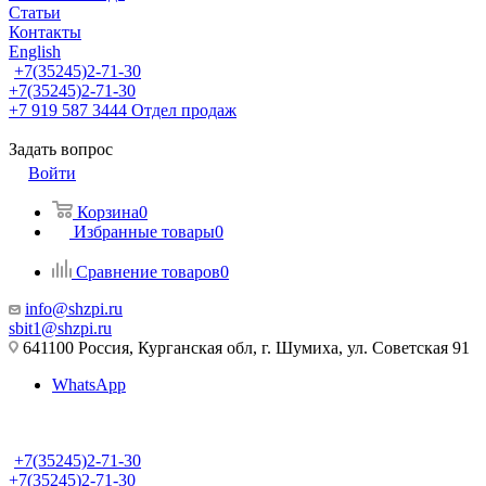
Статьи
Контакты
English
+7(35245)2-71-30
+7(35245)2-71-30
+7 919 587 3444
Отдел продаж
Задать вопрос
Войти
Корзина
0
Избранные товары
0
Сравнение товаров
0
info@shzpi.ru
sbit1@shzpi.ru
641100 Россия, Курганская обл, г. Шумиха, ул. Советская 91
WhatsApp
+7(35245)2-71-30
+7(35245)2-71-30