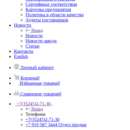
Сертификат соответствия
Карточка предприятия
Политика в области качества
Аудиты поставщиков
Новости
Назад
Новости
Новости завода
Статьи
Контакты
English
Личный кабинет
Корзина
0
Избранные товары
0
Сравнение товаров
0
+7(35245)2-71-30
Назад
Телефоны
+7(35245)2-71-30
+7 919 587 3444
Отдел продаж