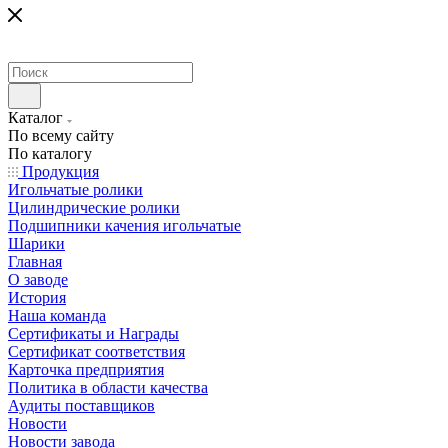
Каталог
По всему сайту
По каталогу
Продукция
Игольчатые ролики
Цилиндрические ролики
Подшипники качения игольчатые
Шарики
Главная
О заводе
История
Наша команда
Сертификаты и Награды
Сертификат соответствия
Карточка предприятия
Политика в области качества
Аудиты поставщиков
Новости
Новости завода