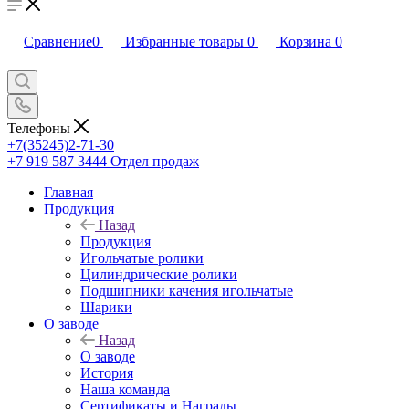
Сравнение
0
Избранные товары
0
Корзина
0
Телефоны
+7(35245)2-71-30
+7 919 587 3444
Отдел продаж
Главная
Продукция
Назад
Продукция
Игольчатые ролики
Цилиндрические ролики
Подшипники качения игольчатые
Шарики
О заводе
Назад
О заводе
История
Наша команда
Сертификаты и Награды